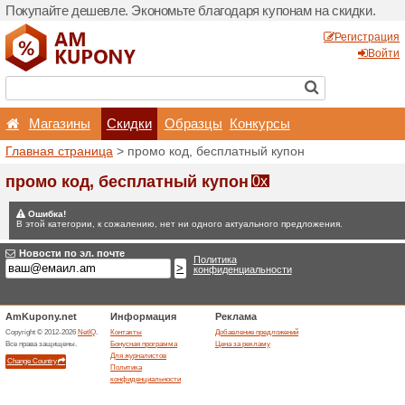
Покупайте дешевле. Эконо
Магазины
Скидки
Главная страница
> промо