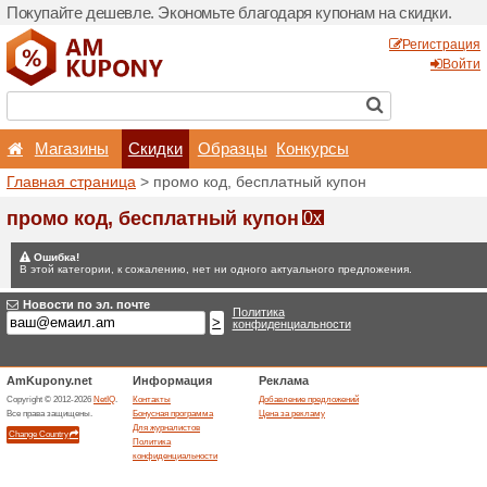
Покупайте дешевле. Эконо
Магазины
Скидки
Главная страница
> промо