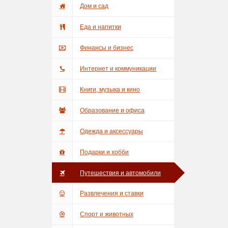
Дом и сад
Еда и напитки
Финансы и бизнес
Интернет и коммуникации
Книги, музыка и кино
Образование и офиса
Одежда и аксессуары
Подарки и хобби
Путешествия и автомобили
Развлечения и ставки
Спорт и животных